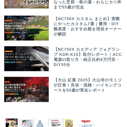
なった芝桜・祭の湯・わらじカツ丼
まで55歳が完走
【NC750X カスタム まとめ】実際
にやったカスタム7選｜費用・DIY
難易度・おすすめ順を現役オーナー
が解説
【NC750X カエディア フォグラン
プ KDR-K10】取付レポート｜ACC
電源の取り方・純正比約9万円安・
DIY30分
【大山 紅葉 2025】大山寺のモミジ
が圧巻！見頃・混雑・ハイキングコ
ースを55歳が実走レポート