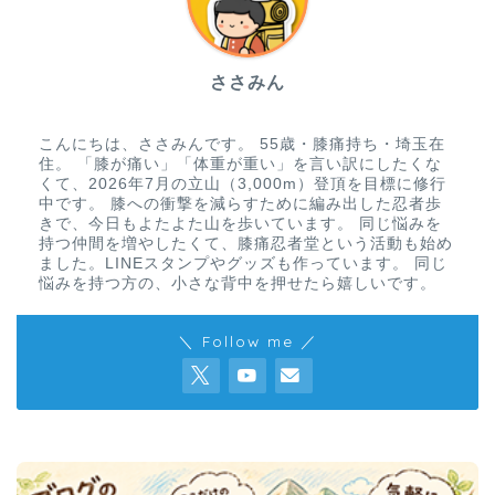
ささみん
こんにちは、ささみんです。 55歳・膝痛持ち・埼玉在
住。 「膝が痛い」「体重が重い」を言い訳にしたくな
くて、2026年7月の立山（3,000m）登頂を目標に修行
中です。 膝への衝撃を減らすために編み出した忍者歩
きで、今日もよたよた山を歩いています。 同じ悩みを
持つ仲間を増やしたくて、膝痛忍者堂という活動も始め
ました。LINEスタンプやグッズも作っています。 同じ
悩みを持つ方の、小さな背中を押せたら嬉しいです。
＼ Follow me ／