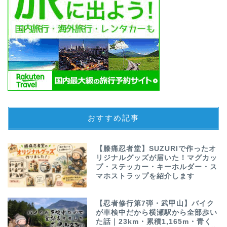
おすすめ記事
【膝痛忍者堂】SUZURIで作ったオ
リジナルグッズが届いた！マグカッ
プ・ステッカー・キーホルダー・ス
マホストラップを紹介します
【忍者修行第7弾・武甲山】バイク
が車検中だから横瀬駅から全部歩い
た話｜23km・累積1,165m・青く