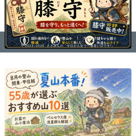
プライバシーポリシー
免責事項
2023–2026 ささみんの「今日が人生で一番若い日です!」