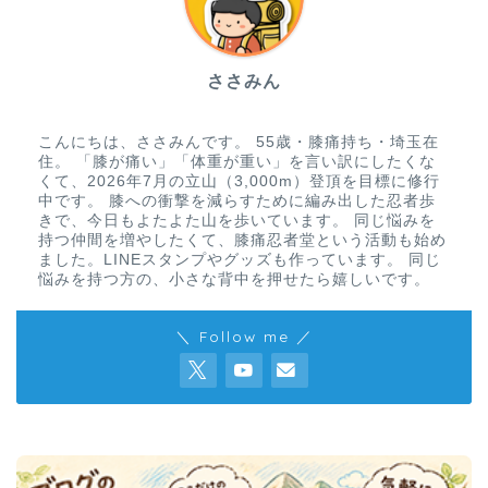
ささみん
こんにちは、ささみんです。 55歳・膝痛持ち・埼玉在
住。 「膝が痛い」「体重が重い」を言い訳にしたくな
くて、2026年7月の立山（3,000m）登頂を目標に修行
中です。 膝への衝撃を減らすために編み出した忍者歩
きで、今日もよたよた山を歩いています。 同じ悩みを
持つ仲間を増やしたくて、膝痛忍者堂という活動も始め
ました。LINEスタンプやグッズも作っています。 同じ
悩みを持つ方の、小さな背中を押せたら嬉しいです。
＼ Follow me ／