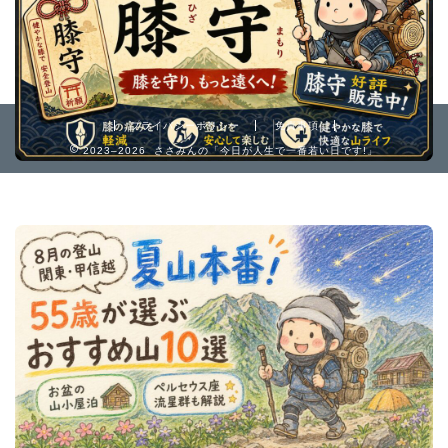
プライバシーポリシー
免責事項
2023–2026 ささみんの「今日が人生で一番若い日です!」