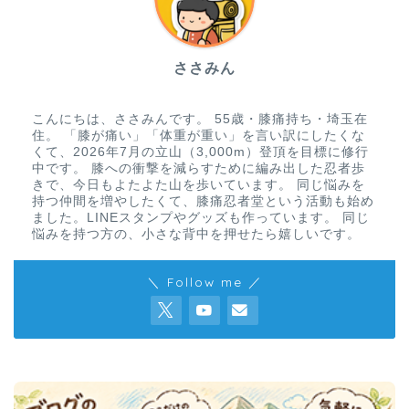
ささみん
こんにちは、ささみんです。 55歳・膝痛持ち・埼玉在
住。 「膝が痛い」「体重が重い」を言い訳にしたくな
くて、2026年7月の立山（3,000m）登頂を目標に修行
中です。 膝への衝撃を減らすために編み出した忍者歩
きで、今日もよたよた山を歩いています。 同じ悩みを
持つ仲間を増やしたくて、膝痛忍者堂という活動も始め
ました。LINEスタンプやグッズも作っています。 同じ
悩みを持つ方の、小さな背中を押せたら嬉しいです。
＼ Follow me ／