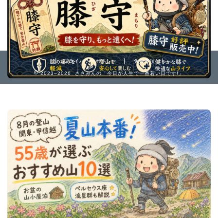
プライバシーポリシー
免責事項
2023–2026 ささみんの「今日が人生で一番若い日です!」