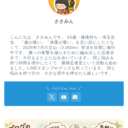
ささみん
こんにちは、ささみんです。 55歳・膝痛持ち・埼玉在
住。 「膝が痛い」「体重が重い」を言い訳にしたくな
くて、2026年7月の立山（3,000m）登頂を目標に修行
中です。 膝への衝撃を減らすために編み出した忍者歩
きで、今日もよたよた山を歩いています。 同じ悩みを
持つ仲間を増やしたくて、膝痛忍者堂という活動も始め
ました。LINEスタンプやグッズも作っています。 同じ
悩みを持つ方の、小さな背中を押せたら嬉しいです。
＼ Follow me ／