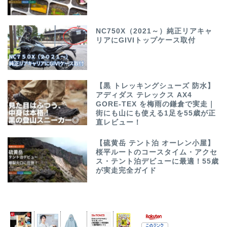
NC750X（2021～）純正リアキャ
リアにGIVIトップケース取付
【黒 トレッキングシューズ 防水】
アディダス テレックス AX4
GORE-TEX を梅雨の鎌倉で実走｜
街にも山にも使える1足を55歳が正
直レビュー！
【硫黄岳 テント泊 オーレン小屋】
桜平ルートのコースタイム・アクセ
ス・テント泊デビューに最適！55歳
が実走完全ガイド