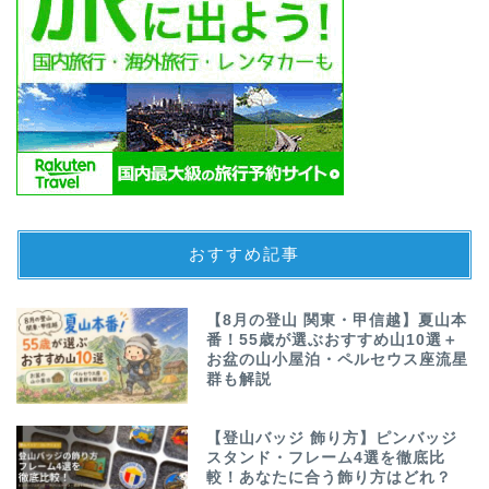
おすすめ記事
【8月の登山 関東・甲信越】夏山本
番！55歳が選ぶおすすめ山10選＋
お盆の山小屋泊・ペルセウス座流星
群も解説
【登山バッジ 飾り方】ピンバッジ
スタンド・フレーム4選を徹底比
較！あなたに合う飾り方はどれ？