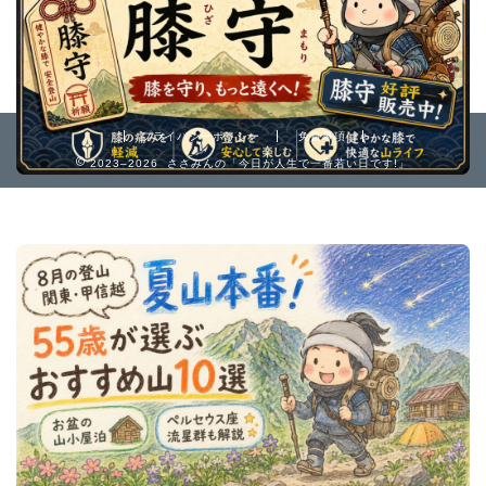
プライバシーポリシー
免責事項
2023–2026 ささみんの「今日が人生で一番若い日です!」