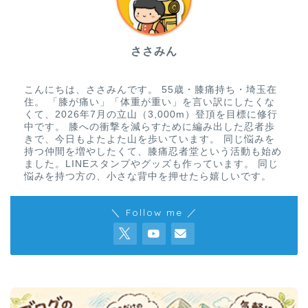
ささみん
こんにちは、ささみんです。 55歳・膝痛持ち・埼玉在
住。 「膝が痛い」「体重が重い」を言い訳にしたくな
くて、2026年7月の立山（3,000m）登頂を目標に修行
中です。 膝への衝撃を減らすために編み出した忍者歩
きで、今日もよたよた山を歩いています。 同じ悩みを
持つ仲間を増やしたくて、膝痛忍者堂という活動も始め
ました。LINEスタンプやグッズも作っています。 同じ
悩みを持つ方の、小さな背中を押せたら嬉しいです。
＼ Follow me ／