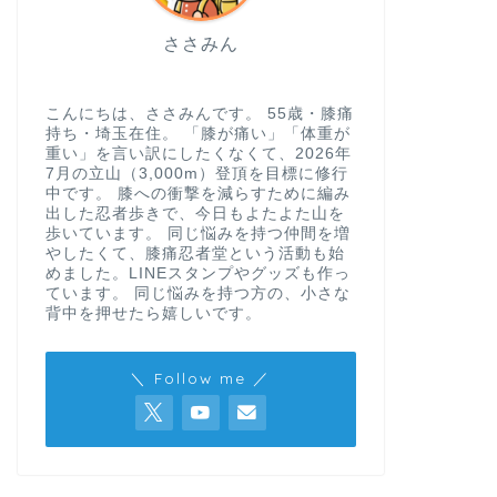
ささみん
こんにちは、ささみんです。 55歳・膝痛
持ち・埼玉在住。 「膝が痛い」「体重が
重い」を言い訳にしたくなくて、2026年
7月の立山（3,000m）登頂を目標に修行
中です。 膝への衝撃を減らすために編み
出した忍者歩きで、今日もよたよた山を
歩いています。 同じ悩みを持つ仲間を増
やしたくて、膝痛忍者堂という活動も始
めました。LINEスタンプやグッズも作っ
ています。 同じ悩みを持つ方の、小さな
背中を押せたら嬉しいです。
＼ Follow me ／