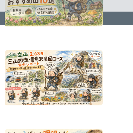
2023–2026 ささみんの「今日が人生で一番若い日です!」