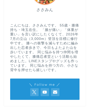
ささみん
こんにちは、ささみんです。 55歳・膝痛
持ち・埼玉在住。 「膝が痛い」「体重が
重い」を言い訳にしたくなくて、2026年
7月の立山（3,000m）登頂を目標に修行
中です。 膝への衝撃を減らすために編み
出した忍者歩きで、今日もよたよた山を
歩いています。 同じ悩みを持つ仲間を増
やしたくて、膝痛忍者堂という活動も始
めました。LINEスタンプやグッズも作っ
ています。 同じ悩みを持つ方の、小さな
背中を押せたら嬉しいです。
＼ Follow me ／