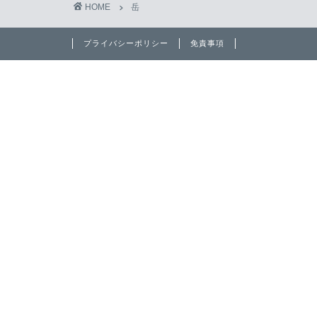
HOME
岳
プライバシーポリシー
免責事項