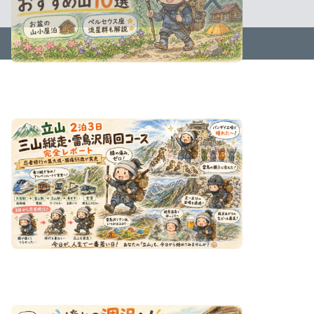
2023–2026 ささみんの「今日が人生で一番若い日です!」