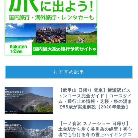
おすすめ記事
【武甲山 日帰り 電車】横瀬駅ピス
トンコース完全ガイド｜コースタイ
ム・通行止め情報・芝桜・祭の湯ま
で55歳が実走解説【2026年最新】
【一ノ倉沢 スノーシュー 日帰り】
土合駅から歩く谷川岳の絶壁！初心
者でも行ける冬の雪上ハイキングコ