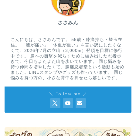
ささみん
こんにちは、ささみんです。 55歳・膝痛持ち・埼玉在
住。 「膝が痛い」「体重が重い」を言い訳にしたくな
くて、2026年7月の立山（3,000m）登頂を目標に修行
中です。 膝への衝撃を減らすために編み出した忍者歩
きで、今日もよたよた山を歩いています。 同じ悩みを
持つ仲間を増やしたくて、膝痛忍者堂という活動も始め
ました。LINEスタンプやグッズも作っています。 同じ
悩みを持つ方の、小さな背中を押せたら嬉しいです。
＼ Follow me ／