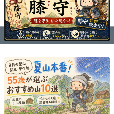
プライバシーポリシー
免責事項
2023–2026 ささみんの「今日が人生で一番若い日です!」