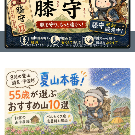
プライバシーポリシー
免責事項
2023–2026 ささみんの「今日が人生で一番若い日です!」