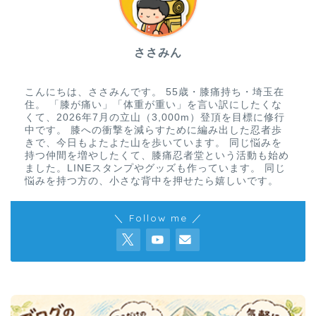
ささみん
こんにちは、ささみんです。 55歳・膝痛持ち・埼玉在
住。 「膝が痛い」「体重が重い」を言い訳にしたくな
くて、2026年7月の立山（3,000m）登頂を目標に修行
中です。 膝への衝撃を減らすために編み出した忍者歩
きで、今日もよたよた山を歩いています。 同じ悩みを
持つ仲間を増やしたくて、膝痛忍者堂という活動も始め
ました。LINEスタンプやグッズも作っています。 同じ
悩みを持つ方の、小さな背中を押せたら嬉しいです。
＼ Follow me ／