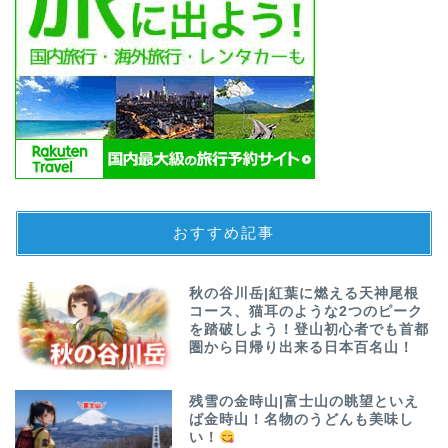
おすすめ記事
秋の谷川岳|紅葉に燃える天神尾根
コース、猫耳のような2つのピーク
を踏破しよう！登山初心者でも首都
圏から日帰り出来る日本百名山！
残雪の金時山|富士山の眺望といえ
ば金時山！名物のうどんも美味し
い！