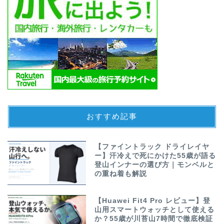
おすすめ記事
【ファイントラック ドライレイヤ
ー】汗冷えで死にかけた55歳が語る
登山インナーの選び方｜モンベルと
の重ね着も解説
【Huawei Fit4 Pro レビュー】登
山用スマートウォッチとして使える
か？55歳が川苔山7時間で徹底検証