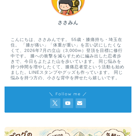
ささみん
こんにちは、ささみんです。 55歳・膝痛持ち・埼玉在
住。 「膝が痛い」「体重が重い」を言い訳にしたくな
くて、2026年7月の立山（3,000m）登頂を目標に修行
中です。 膝への衝撃を減らすために編み出した忍者歩
きで、今日もよたよた山を歩いています。 同じ悩みを
持つ仲間を増やしたくて、膝痛忍者堂という活動も始め
ました。LINEスタンプやグッズも作っています。 同じ
悩みを持つ方の、小さな背中を押せたら嬉しいです。
＼ Follow me ／