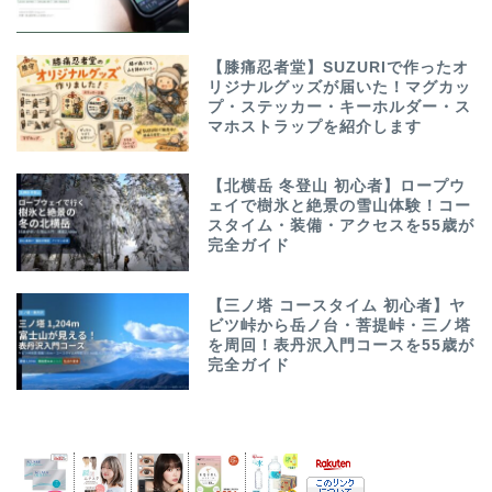
【膝痛忍者堂】SUZURIで作ったオ
リジナルグッズが届いた！マグカッ
プ・ステッカー・キーホルダー・ス
マホストラップを紹介します
【北横岳 冬登山 初心者】ロープウ
ェイで樹氷と絶景の雪山体験！コー
スタイム・装備・アクセスを55歳が
完全ガイド
【三ノ塔 コースタイム 初心者】ヤ
ビツ峠から岳ノ台・菩提峠・三ノ塔
を周回！表丹沢入門コースを55歳が
完全ガイド