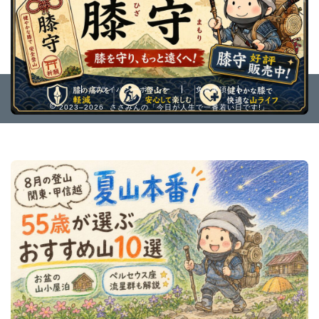
プライバシーポリシー
免責事項
2023–2026 ささみんの「今日が人生で一番若い日です!」