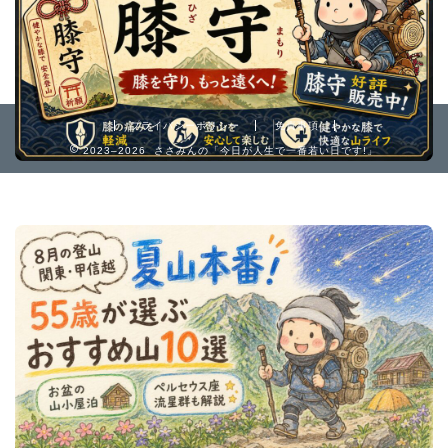
プライバシーポリシー
免責事項
2023–2026 ささみんの「今日が人生で一番若い日です!」