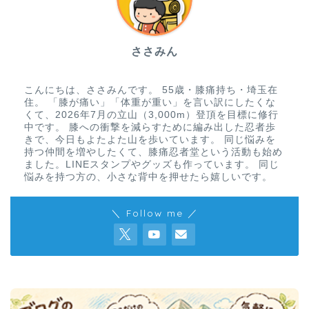
ささみん
こんにちは、ささみんです。 55歳・膝痛持ち・埼玉在
住。 「膝が痛い」「体重が重い」を言い訳にしたくな
くて、2026年7月の立山（3,000m）登頂を目標に修行
中です。 膝への衝撃を減らすために編み出した忍者歩
きで、今日もよたよた山を歩いています。 同じ悩みを
持つ仲間を増やしたくて、膝痛忍者堂という活動も始め
ました。LINEスタンプやグッズも作っています。 同じ
悩みを持つ方の、小さな背中を押せたら嬉しいです。
＼ Follow me ／