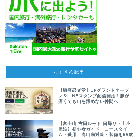
おすすめ記事
【膝痛忍者堂】LPグランドオープ
ン＆LINEスタンプ配信開始！膝が
痛くても山を諦めない仲間へ
【富士山 吉田ルート 日帰り・山小
屋泊】初心者ガイド｜コースタイ
ム・費用・高山病対策・装備を55歳