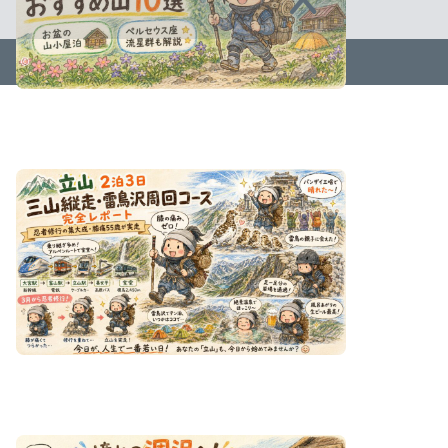
2023–2026 ささみんの「今日が人生で一番若い日です!」