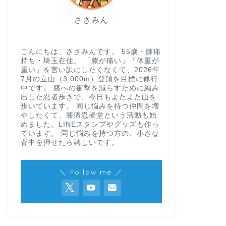
ささみん
こんにちは、ささみんです。 55歳・膝痛
持ち・埼玉在住。 「膝が痛い」「体重が
重い」を言い訳にしたくなくて、2026年
7月の立山（3,000m）登頂を目標に修行
中です。 膝への衝撃を減らすために編み
出した忍者歩きで、今日もよたよた山を
歩いています。 同じ悩みを持つ仲間を増
やしたくて、膝痛忍者堂という活動も始
めました。LINEスタンプやグッズも作っ
ています。 同じ悩みを持つ方の、小さな
背中を押せたら嬉しいです。
＼ Follow me ／