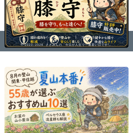
プライバシーポリシー
免責事項
2023–2026 ささみんの「今日が人生で一番若い日です!」