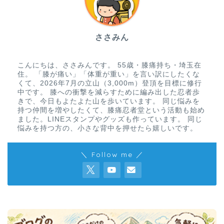
ささみん
こんにちは、ささみんです。 55歳・膝痛持ち・埼玉在
住。 「膝が痛い」「体重が重い」を言い訳にしたくな
くて、2026年7月の立山（3,000m）登頂を目標に修行
中です。 膝への衝撃を減らすために編み出した忍者歩
きで、今日もよたよた山を歩いています。 同じ悩みを
持つ仲間を増やしたくて、膝痛忍者堂という活動も始め
ました。LINEスタンプやグッズも作っています。 同じ
悩みを持つ方の、小さな背中を押せたら嬉しいです。
＼ Follow me ／