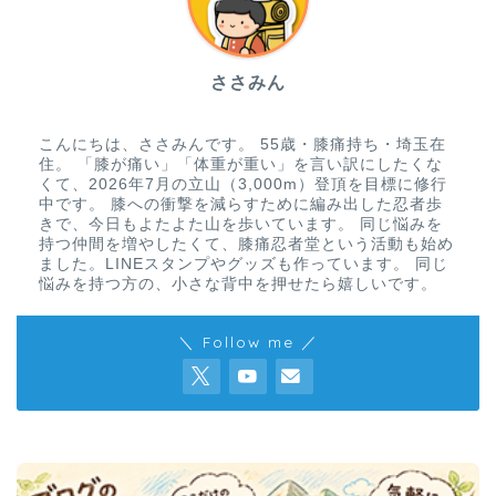
ささみん
こんにちは、ささみんです。 55歳・膝痛持ち・埼玉在
住。 「膝が痛い」「体重が重い」を言い訳にしたくな
くて、2026年7月の立山（3,000m）登頂を目標に修行
中です。 膝への衝撃を減らすために編み出した忍者歩
きで、今日もよたよた山を歩いています。 同じ悩みを
持つ仲間を増やしたくて、膝痛忍者堂という活動も始め
ました。LINEスタンプやグッズも作っています。 同じ
悩みを持つ方の、小さな背中を押せたら嬉しいです。
＼ Follow me ／