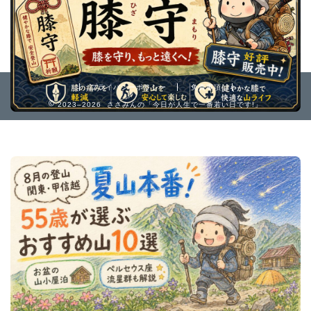
プライバシーポリシー
免責事項
2023–2026 ささみんの「今日が人生で一番若い日です!」