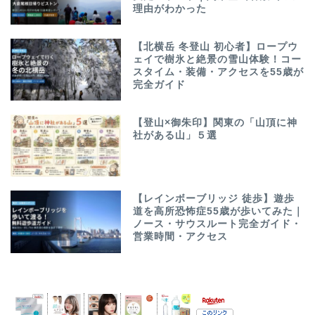
理由がわかった
【北横岳 冬登山 初心者】ロープウ
ェイで樹氷と絶景の雪山体験！コー
スタイム・装備・アクセスを55歳が
完全ガイド
【登山×御朱印】関東の「山頂に神
社がある山」５選
【レインボーブリッジ 徒歩】遊歩
道を高所恐怖症55歳が歩いてみた｜
ノース・サウスルート完全ガイド・
営業時間・アクセス