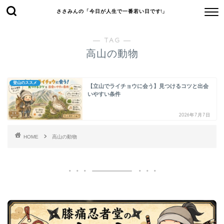
ささみんの「今日が人生で一番若い日です!」
― TAG ―
高山の動物
登山のススメ
【立山でライチョウに会う】見つけるコツと出会
いやすい条件
2026年7月7日
HOME
高山の動物