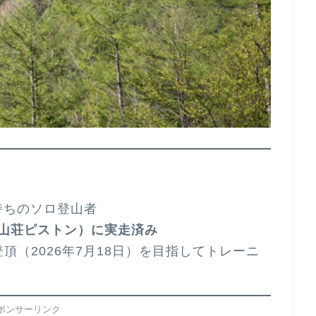
：
痛持ちのソロ登山者
瑞牆山荘ピストン）に実走済み
頂（2026年7月18日）を目指してトレーニ
ポンサーリンク