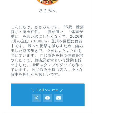
ささみん
こんにちは、ささみんです。 55歳・膝痛
持ち・埼玉在住。 「膝が痛い」「体重が
重い」を言い訳にしたくなくて、2026年
7月の立山（3,000m）登頂を目標に修行
中です。 膝への衝撃を減らすために編み
出した忍者歩きで、今日もよたよた山を
歩いています。 同じ悩みを持つ仲間を増
やしたくて、膝痛忍者堂という活動も始
めました。LINEスタンプやグッズも作っ
ています。 同じ悩みを持つ方の、小さな
背中を押せたら嬉しいです。
＼ Follow me ／