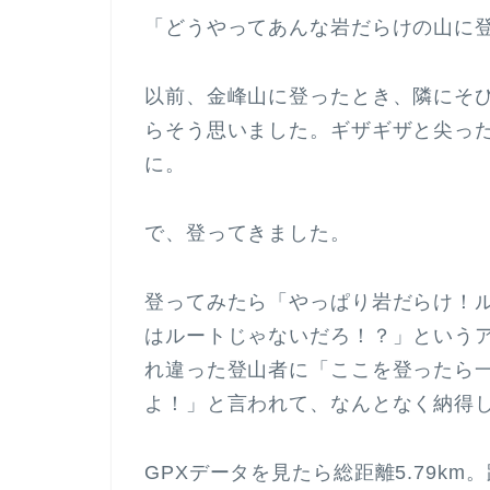
「どうやってあんな岩だらけの山に
以前、金峰山に登ったとき、隣にそ
らそう思いました。ギザギザと尖っ
に。
で、登ってきました。
登ってみたら「やっぱり岩だらけ！
はルートじゃないだろ！？」という
れ違った登山者に「ここを登ったら
よ！」と言われて、なんとなく納得
GPXデータを見たら総距離5.79k