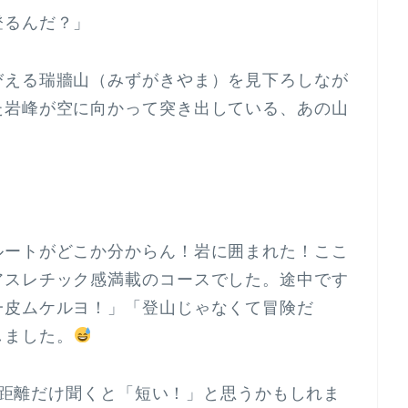
登るんだ？」
びえる瑞牆山（みずがきやま）を見下ろしなが
た岩峰が空に向かって突き出している、あの山
ルートがどこか分からん！岩に囲まれた！ここ
アスレチック感満載のコースでした。途中です
一皮ムケルヨ！」「登山じゃなくて冒険だ
しました。
m。距離だけ聞くと「短い！」と思うかもしれま