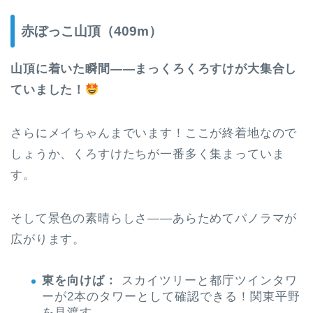
赤ぼっこ山頂（409m）
山頂に着いた瞬間——まっくろくろすけが大集合し
ていました！
さらにメイちゃんまでいます！ここが終着地なので
しょうか、くろすけたちが一番多く集まっていま
す。
そして景色の素晴らしさ——あらためてパノラマが
広がります。
東を向けば：
スカイツリーと都庁ツインタワ
ーが2本のタワーとして確認できる！関東平野
を見渡す