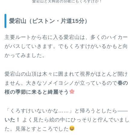
愛宕山と天狗岩の分岐にもくろすけが！
愛宕山（ピストン・片道15分）
主要ルートから右に入る愛宕山は、多くのハイカー
がパスしていきます。でもくろすけがいるかもと向
かってみました。
愛宕山の山頂は木々に囲まれて視界がほとんど開け
ません。大きなソメイヨシノが立っているので
春の
桜の季節に来ると綺麗そう
「くろすけいないかな……」と帰ろうとしたら——
いた！
よく見たら絵の中にひっそりと佇んでいまし
た。見落とすところでした