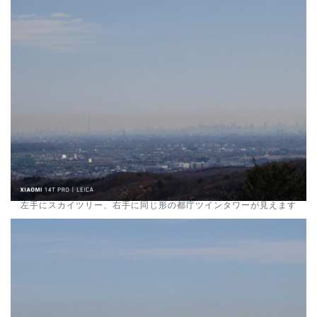
左手にスカイツリー、右手に同じ形の都庁ツインタワーが見えます