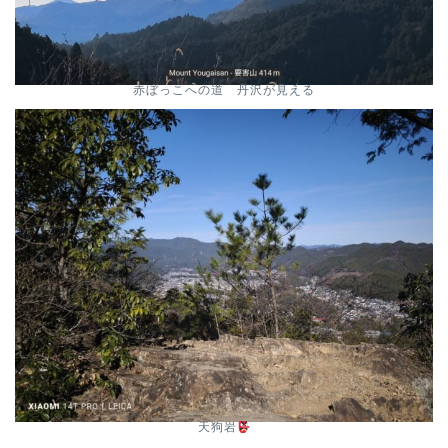
赤ぼっこへの道 丹沢が見える
天狗岩