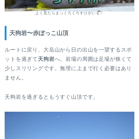
よく見たらまっくろくろすけがいる！
天狗岩〜赤ぼっこ山頂
ルートに戻り、大岳山から日の出山を一望するスポ
ットを過ぎて
天狗岩
へ。岩場の周囲は足場が狭くて
少しスリリングです。無理に上まで行く必要はあり
ません。
天狗岩を過ぎるともうすぐ山頂です。