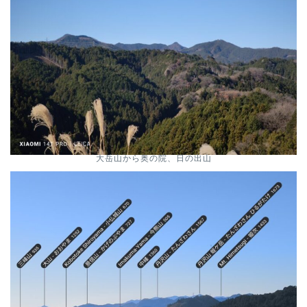
大岳山から奥の院、日の出山