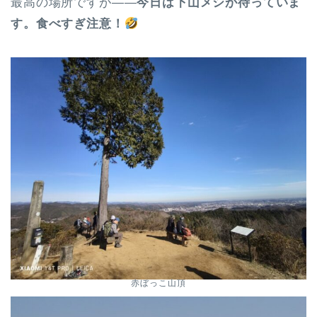
最高の場所ですが——
今日は下山メシが待っていま
す。食べすぎ注意！
赤ぼっこ山頂