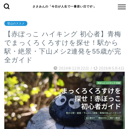
ささみんの「今日が人生で一番若い日です!」
登山のススメ
【赤ぼっこ ハイキング 初心者】青梅
でまっくろくろすけを探せ！駅から
駅・絶景・下山メシ2連発を55歳が完
全ガイド
2024年12月22日
/
2026年5月4日