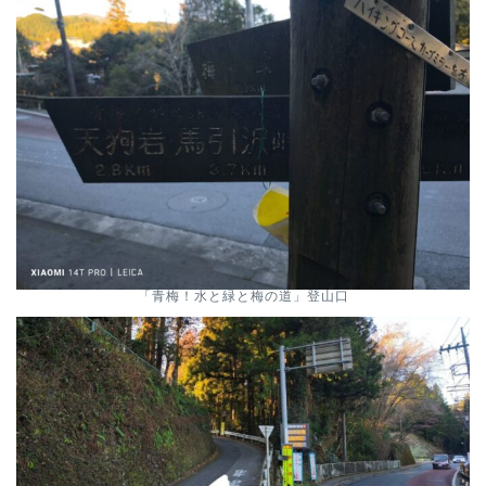
「青梅！水と緑と梅の道」登山口