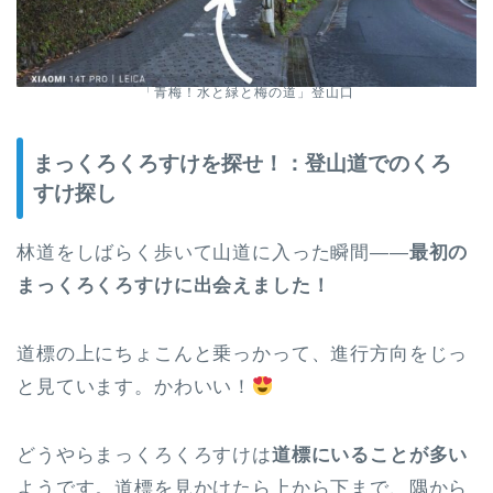
「青梅！水と緑と梅の道」登山口
まっくろくろすけを探せ！：登山道でのくろ
すけ探し
林道をしばらく歩いて山道に入った瞬間——
最初の
まっくろくろすけに出会えました！
道標の上にちょこんと乗っかって、進行方向をじっ
と見ています。かわいい！
どうやらまっくろくろすけは
道標にいることが多い
ようです。道標を見かけたら上から下まで、隅から