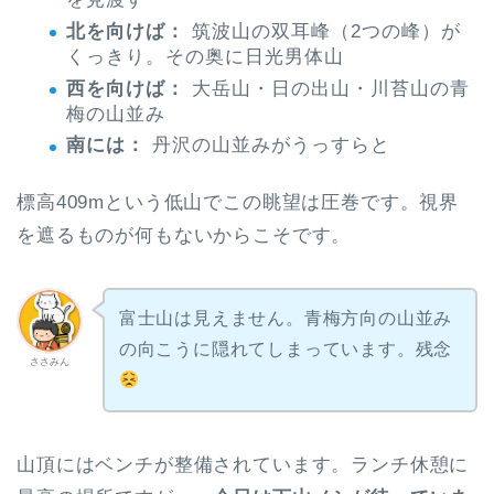
北を向けば：
筑波山の双耳峰（2つの峰）が
くっきり。その奥に日光男体山
西を向けば：
大岳山・日の出山・川苔山の青
梅の山並み
南には：
丹沢の山並みがうっすらと
標高409mという低山でこの眺望は圧巻です。視界
を遮るものが何もないからこそです。
富士山は見えません。青梅方向の山並み
の向こうに隠れてしまっています。残念
ささみん
山頂にはベンチが整備されています。ランチ休憩に