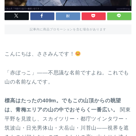
記事内に商品プロモーションを含む場合があります
こんにちは、ささみんです！
「赤ぼっこ」——不思議な名前ですよね。これでも
山の名前なんです。
標高はたったの409m。でもこの山頂からの眺望
は、青梅エリアの山の中でおそらく一番広い。
関東
平野を見渡し、スカイツリー・都庁ツインタワー・
筑波山・日光男体山・大岳山・川苔山——視界を遮