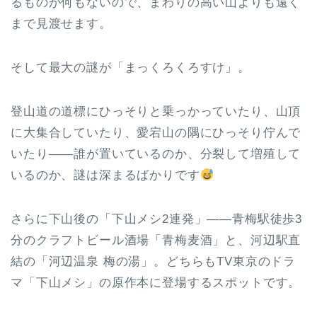
るものが何もないので、まわりの高い山よりも遠く
まで見渡せます。
そして最大の謎が「まっくろくろすけ」。
登山道の道標にひっそりと乗っかっていたり、山頂
に大集合していたり、愛宕山の隅にひっそり佇んで
いたり——誰が置いているのか、分裂して増殖して
いるのか、謎は深まるばかりです
さらに下山後の「下山メシ2連発」——青梅駅徒歩3
分のクラフトビール酒場「青梅麦酒」と、河辺駅直
結の「河辺温泉 梅の湯」。どちらもTV東京のドラ
マ「下山メシ」の原作本に登場するスポットです。