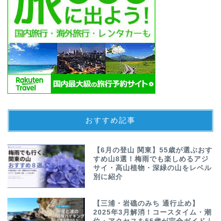
おすすめ記事
【6月の登山 関東】55歳が選ぶおす
すめ山8選！梅雨でも楽しめるアジ
サイ・高山植物・深緑の山をレベル
別に紹介
【三浦・岩礁のみち 通行止め】
2025年3月解消！コースタイム・潮