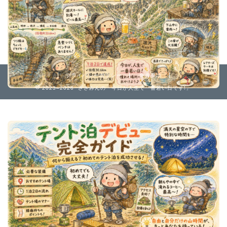
プライバシーポリシー
免責事項
2023–2026 ささみんの「今日が人生で一番若い日です!」