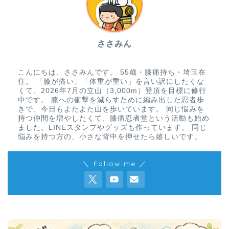
ささみん
こんにちは、ささみんです。 55歳・膝痛持ち・埼玉在
住。 「膝が痛い」「体重が重い」を言い訳にしたくな
くて、2026年7月の立山（3,000m）登頂を目標に修行
中です。 膝への衝撃を減らすために編み出した忍者歩
きで、今日もよたよた山を歩いています。 同じ悩みを
持つ仲間を増やしたくて、膝痛忍者堂という活動も始め
ました。LINEスタンプやグッズも作っています。 同じ
悩みを持つ方の、小さな背中を押せたら嬉しいです。
＼ Follow me ／