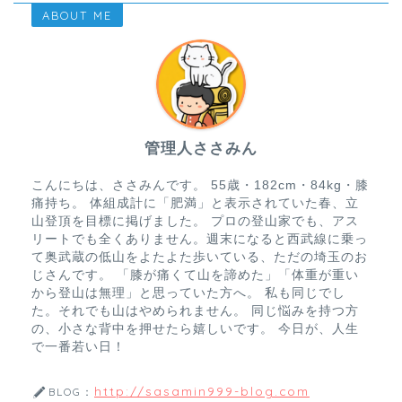
ABOUT ME
管理人ささみん
こんにちは、ささみんです。 55歳・182cm・84kg・膝
痛持ち。 体組成計に「肥満」と表示されていた春、立
山登頂を目標に掲げました。 プロの登山家でも、アス
リートでも全くありません。週末になると西武線に乗っ
て奥武蔵の低山をよたよた歩いている、ただの埼玉のお
じさんです。 「膝が痛くて山を諦めた」「体重が重い
から登山は無理」と思っていた方へ。 私も同じでし
た。それでも山はやめられません。 同じ悩みを持つ方
の、小さな背中を押せたら嬉しいです。 今日が、人生
で一番若い日！
http://sasamin999-blog.com
BLOG：