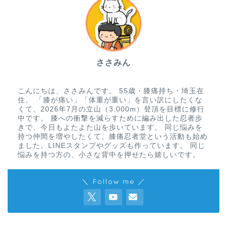
ささみん
こんにちは、ささみんです。 55歳・膝痛持ち・埼玉在
住。 「膝が痛い」「体重が重い」を言い訳にしたくな
くて、2026年7月の立山（3,000m）登頂を目標に修行
中です。 膝への衝撃を減らすために編み出した忍者歩
きで、今日もよたよた山を歩いています。 同じ悩みを
持つ仲間を増やしたくて、膝痛忍者堂という活動も始め
ました。LINEスタンプやグッズも作っています。 同じ
悩みを持つ方の、小さな背中を押せたら嬉しいです。
＼ Follow me ／