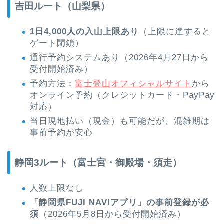
吉田ルート（山梨県）
1日4,000人の入山上限あり
（上限に達すると
ゲート閉鎖）
通行予約システムあり（2026年4月27日から
受付開始済み）
予約方法：
富士登山オフィシャルサイト
から
オンライン予約（クレジットカード・PayPay
対応）
当日現地払い（現金）も可能だが、混雑期は
事前予約が安心
静岡3ルート（富士宮・御殿場・須走）
人数上限なし
「静岡県FUJI NAVIアプリ」の事前登録が必
須
（2026年5月8日から受付開始済み）