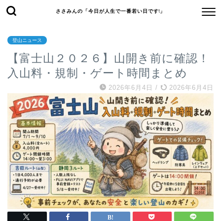
ささみんの「今日が人生で一番若い日です!」
登山ニュース
【富士山２０２６】山開き前に確認！
入山料・規制・ゲート時間まとめ
2026年6月4日
/
2026年6月4日