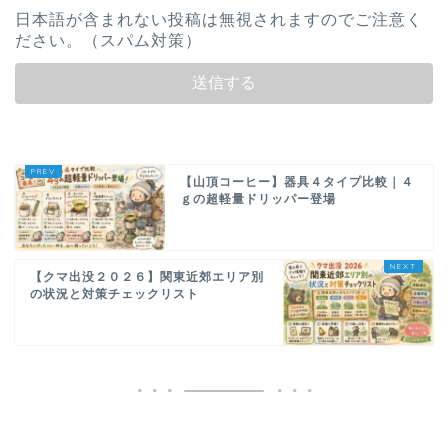
日本語が含まれない投稿は無視されますのでご注意く
ださい。（スパム対策）
【山頂コーヒー】器具４タイプ比較｜４
ｇの超軽量ドリッパー登場
【クマ出没２０２６】関東近郊エリア別
の状況と対策チェックリスト