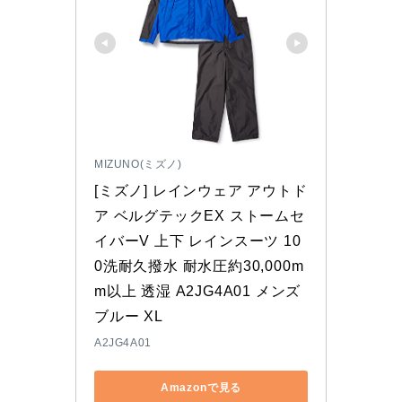
MIZUNO(ミズノ)
[ミズノ] レインウェア アウトド
ア ベルグテックEX ストームセ
イバーV 上下 レインスーツ 10
0洗耐久撥水 耐水圧約30,000m
m以上 透湿 A2JG4A01 メンズ 
ブルー XL
A2JG4A01
Amazonで見る