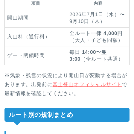
項目
内容
2026年7月1日（水）〜
開山期間
9月10日（木）
全ルート一律
4,000円
入山料（通行料）
（大人・子ども同額）
毎日
14:00〜翌
ゲート閉鎖時間
3:00
（全ルート共通）
※気象・残雪の状況により開山日が変動する場合が
あります。出発前に
富士登山オフィシャルサイト
で
最新情報を確認してください。
ルート別の規制まとめ