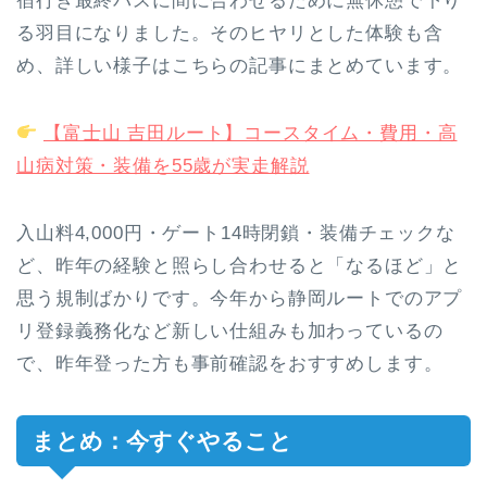
宿行き最終バスに間に合わせるために無休憩で下り
る羽目になりました。そのヒヤリとした体験も含
め、詳しい様子はこちらの記事にまとめています。
【富士山 吉田ルート】コースタイム・費用・高
山病対策・装備を55歳が実走解説
入山料4,000円・ゲート14時閉鎖・装備チェックな
ど、昨年の経験と照らし合わせると「なるほど」と
思う規制ばかりです。今年から静岡ルートでのアプ
リ登録義務化など新しい仕組みも加わっているの
で、昨年登った方も事前確認をおすすめします。
まとめ：今すぐやること