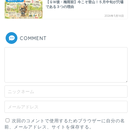
登山ニュース
【ＧＷ後・梅雨前】今こそ登山！５月中旬が穴場
である３つの理由
2026年5月16日
COMMENT
次回のコメントで使用するためブラウザーに自分の名
前、メールアドレス、サイトを保存する。