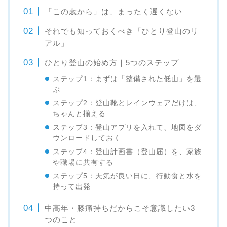
「この歳から」は、まったく遅くない
それでも知っておくべき「ひとり登山のリ
アル」
ひとり登山の始め方｜5つのステップ
ステップ1：まずは「整備された低山」を選
ぶ
ステップ2：登山靴とレインウェアだけは、
ちゃんと揃える
ステップ3：登山アプリを入れて、地図をダ
ウンロードしておく
ステップ4：登山計画書（登山届）を、家族
や職場に共有する
ステップ5：天気が良い日に、行動食と水を
持って出発
中高年・膝痛持ちだからこそ意識したい3
つのこと