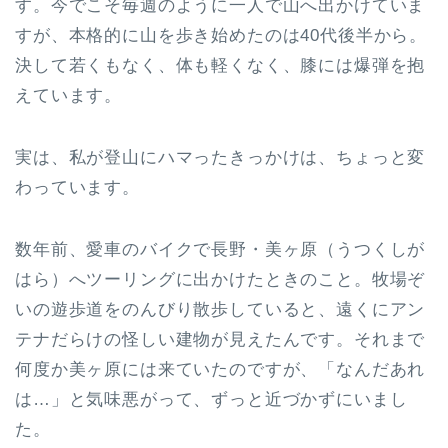
す。今でこそ毎週のように一人で山へ出かけていま
すが、本格的に山を歩き始めたのは40代後半から。
決して若くもなく、体も軽くなく、膝には爆弾を抱
えています。
実は、私が登山にハマったきっかけは、ちょっと変
わっています。
数年前、愛車のバイクで長野・美ヶ原（うつくしが
はら）へツーリングに出かけたときのこと。牧場ぞ
いの遊歩道をのんびり散歩していると、遠くにアン
テナだらけの怪しい建物が見えたんです。それまで
何度か美ヶ原には来ていたのですが、「なんだあれ
は…」と気味悪がって、ずっと近づかずにいまし
た。