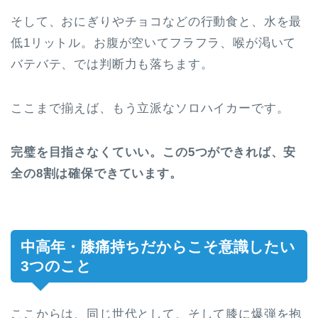
そして、おにぎりやチョコなどの行動食と、水を最
低1リットル。お腹が空いてフラフラ、喉が渇いて
バテバテ、では判断力も落ちます。
ここまで揃えば、もう立派なソロハイカーです。
完璧を目指さなくていい。この5つができれば、安
全の8割は確保できています。
中高年・膝痛持ちだからこそ意識したい
3つのこと
ここからは、同じ世代として、そして膝に爆弾を抱