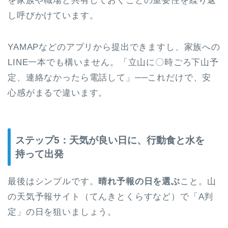
を家族や職場と共有しておくことの重要性を繰り返
し呼びかけています。
YAMAPなどのアプリから提出できますし、家族への
LINE一本でも構いません。「立山に〇時ごろ下山予
定、連絡なかったら電話して」──これだけで、安
心感がまるで違います。
ステップ5：天気が良い日に、行動食と水を
持って出発
最後はシンプルです。
晴れ予報の日を選ぶ
こと。山
の天気予報サイト（てんきとくらすなど）で「A判
定」の日を狙いましょう。