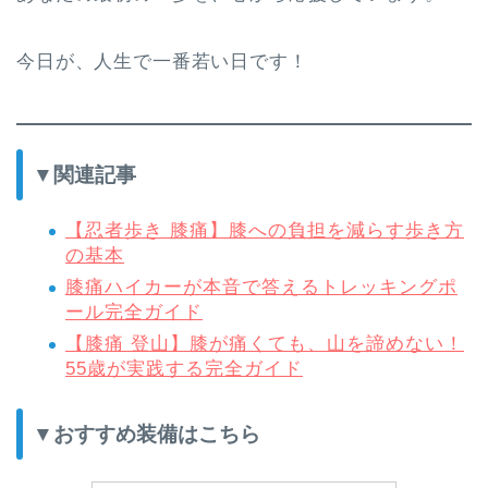
今日が、人生で一番若い日です！
▼関連記事
【忍者歩き 膝痛】膝への負担を減らす歩き方
の基本
膝痛ハイカーが本音で答えるトレッキングポ
ール完全ガイド
【膝痛 登山】膝が痛くても、山を諦めない！
55歳が実践する完全ガイド
▼おすすめ装備はこちら