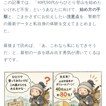
この記事では、「40代50代からひとり登山を始めた
いけれど不安」というあなたに向けて、
始め方の手
順
と、ごまかさずにお伝えしたい
注意点
を、警察庁
の最新データと私自身の体験を交えてまとめまし
た。
最後まで読めば、「あ、これなら私にもできそう
だ」と、最初の一歩を踏み出す勇気が湧いてくるは
ずです。