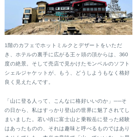
1階のカフェでホットミルクとデザートをいただ
き、ホテルの裏手に広がる王ヶ頭の頂からは、360
度の絶景。そして売店で見かけたモンベルのソフト
シェルジャケットが、もう、どうしようもなく格好
良く見えたんです。
「山に登る人って、こんなに格好いいのか」──そ
の日から、私はすっかり登山の世界に魅了されてし
まいました。若い頃に富士山と乗鞍岳に登った経験
はあったものの、それは趣味と呼べるものではあり