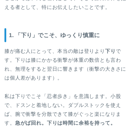
える者として、特にお伝えしたいことです。
1. 「下り」でこそ、ゆっくり慎重に
膝が痛む人にとって、本当の敵は登りより
下り
で
す。下りは膝にかかる衝撃が体重の数倍とも言わ
れ、無理をすると翌日に響きます（衝撃の大きさに
は個人差があります）。
私は下りでこそ「忍者歩き」を意識します。小股
で、ドスンと着地しない。ダブルストックを使え
ば、腕で衝撃を分散できて膝がぐっと楽になりま
す。
急がば回れ。下りは時間に余裕を持って。