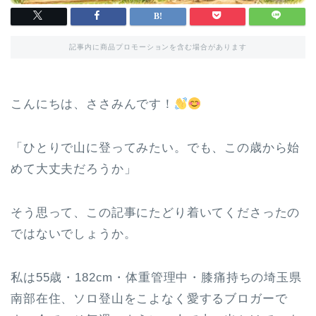
記事内に商品プロモーションを含む場合があります
こんにちは、ささみんです！
「ひとりで山に登ってみたい。でも、この歳から始
めて大丈夫だろうか」
そう思って、この記事にたどり着いてくださったの
ではないでしょうか。
私は55歳・182cm・体重管理中・膝痛持ちの埼玉県
南部在住、ソロ登山をこよなく愛するブロガーで