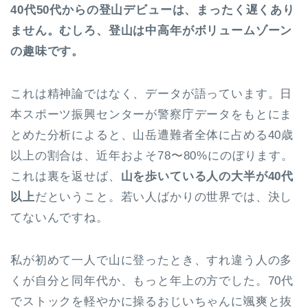
40代50代からの登山デビューは、まったく遅くあり
ません。むしろ、登山は中高年がボリュームゾーン
の趣味です。
これは精神論ではなく、データが語っています。日
本スポーツ振興センターが警察庁データをもとにま
とめた分析によると、山岳遭難者全体に占める40歳
以上の割合は、近年およそ78〜80%にのぼります。
これは裏を返せば、
山を歩いている人の大半が40代
以上
だということ。若い人ばかりの世界では、決し
てないんですね。
私が初めて一人で山に登ったとき、すれ違う人の多
くが自分と同年代か、もっと年上の方でした。70代
でストックを軽やかに操るおじいちゃんに颯爽と抜