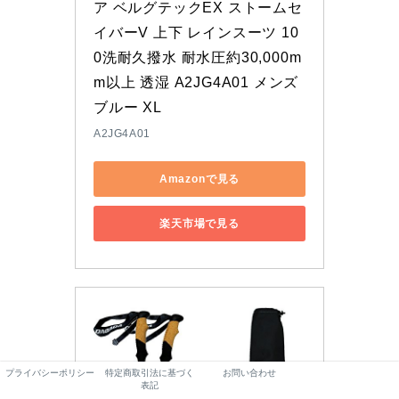
ア ベルグテックEX ストームセ
イバーV 上下 レインスーツ 10
0洗耐久撥水 耐水圧約30,000m
m以上 透湿 A2JG4A01 メンズ 
ブルー XL
A2JG4A01
Amazonで見る
楽天市場で見る
プライバシーポリシー
特定商取引法に基づく
お問い合わせ
表記