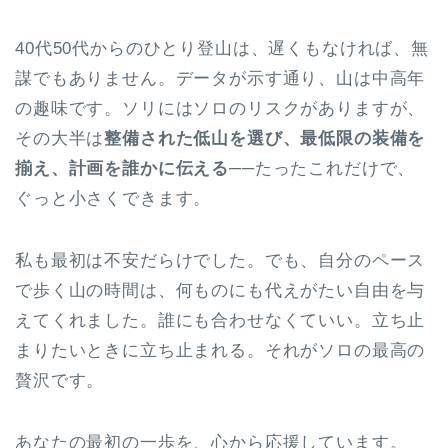
40代50代からのひとり登山は、遅くもなければ、無
謀でもありません。データが示す通り、山は中高年
の趣味です。ソリにはソロのリスクがありますが、
その大半は
整備された低山を選び、最低限の装備を
揃え、計画を誰かに伝える
──たったこれだけで、
ぐっと小さくできます。
私も最初は不安だらけでした。でも、自分のペース
で歩く山の時間は、何ものにも代えがたい自由を与
えてくれました。誰にも合わせなくていい。立ち止
まりたいときに立ち止まれる。それがソロの最高の
贅沢です。
あなたの最初の一歩を、心から応援しています。