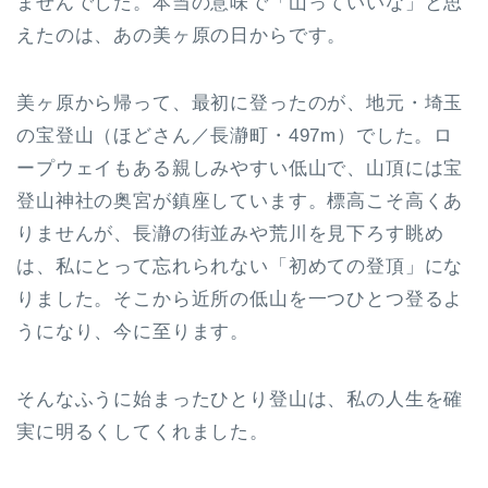
ませんでした。本当の意味で「山っていいな」と思
えたのは、あの美ヶ原の日からです。
美ヶ原から帰って、最初に登ったのが、地元・埼玉
の宝登山（ほどさん／長瀞町・497m）でした。ロ
ープウェイもある親しみやすい低山で、山頂には宝
登山神社の奥宮が鎮座しています。標高こそ高くあ
りませんが、長瀞の街並みや荒川を見下ろす眺め
は、私にとって忘れられない「初めての登頂」にな
りました。そこから近所の低山を一つひとつ登るよ
うになり、今に至ります。
そんなふうに始まったひとり登山は、私の人生を確
実に明るくしてくれました。