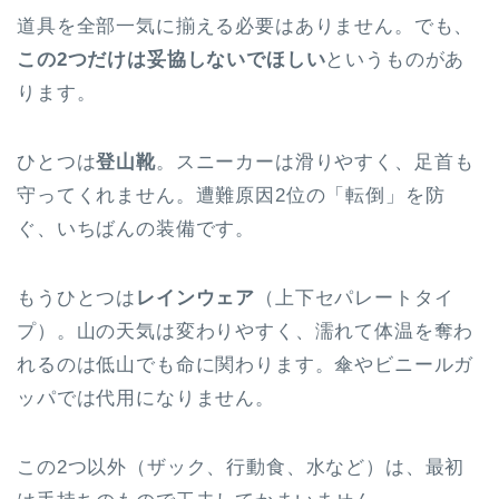
道具を全部一気に揃える必要はありません。でも、
この2つだけは妥協しないでほしい
というものがあ
ります。
ひとつは
登山靴
。スニーカーは滑りやすく、足首も
守ってくれません。遭難原因2位の「転倒」を防
ぐ、いちばんの装備です。
もうひとつは
レインウェア
（上下セパレートタイ
プ）。山の天気は変わりやすく、濡れて体温を奪わ
れるのは低山でも命に関わります。傘やビニールガ
ッパでは代用になりません。
この2つ以外（ザック、行動食、水など）は、最初