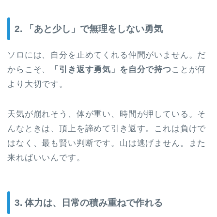
2. 「あと少し」で無理をしない勇気
ソロには、自分を止めてくれる仲間がいません。だ
からこそ、
「引き返す勇気」を自分で持つ
ことが何
より大切です。
天気が崩れそう、体が重い、時間が押している。そ
んなときは、頂上を諦めて引き返す。これは負けで
はなく、最も賢い判断です。山は逃げません。また
来ればいいんです。
3. 体力は、日常の積み重ねで作れる