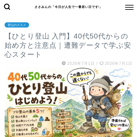
ささみんの「今日が人生で一番若い日です!」
登山のススメ
【ひとり登山 入門】40代50代からの
始め方と注意点｜遭難データで学ぶ安
心スタート
2026年7月1日
/
2026年7月1日