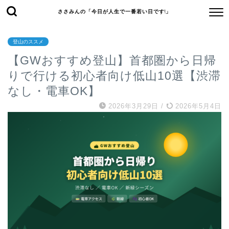
ささみんの「今日が人生で一番若い日です!」
登山のススメ
【GWおすすめ登山】首都圏から日帰
りで行ける初心者向け低山10選【渋滞
なし・電車OK】
2026年3月29日
/
2026年5月4日