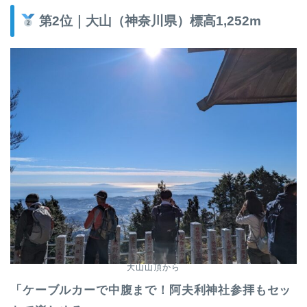
第2位｜大山（神奈川県）標高1,252m
大山山頂から
「ケーブルカーで中腹まで！阿夫利神社参拝もセッ