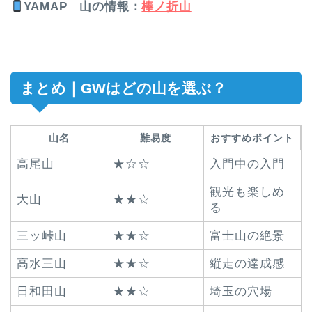
YAMAP
山の情報
：
棒ノ折山
まとめ｜GWはどの山を選ぶ？
山名
難易度
おすすめポイント
高尾山
★☆☆
入門中の入門
観光も楽しめ
大山
★★☆
る
三ッ峠山
★★☆
富士山の絶景
高水三山
★★☆
縦走の達成感
日和田山
★★☆
埼玉の穴場