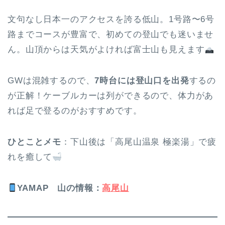
文句なし日本一のアクセスを誇る低山。1号路〜6号
路までコースが豊富で、初めての登山でも迷いませ
ん。山頂からは天気がよければ富士山も見えます
GWは混雑するので、
7時台には登山口を出発
するの
が正解！ケーブルカーは列ができるので、体力があ
れば足で登るのがおすすめです。
ひとことメモ
：下山後は「高尾山温泉 極楽湯」で疲
れを癒して
YAMAP 山の情報：
高尾山