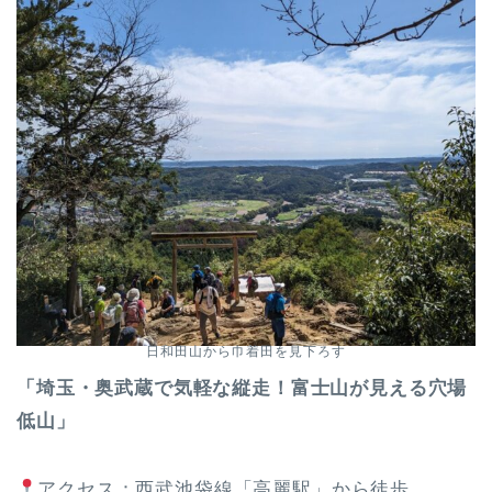
日和田山から巾着田を見下ろす
「埼玉・奥武蔵で気軽な縦走！富士山が見える穴場
低山」
アクセス：西武池袋線「高麗駅」から徒歩