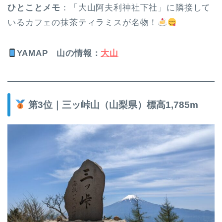
ひとことメモ
：「大山阿夫利神社下社」に隣接して
いるカフェの抹茶ティラミスが名物！
YAMAP
山の情報
：
大山
第3位｜三ッ峠山（山梨県）標高1,785m