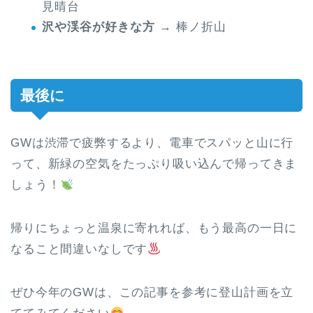
見晴台
沢や渓谷が好きな方
→ 棒ノ折山
最後に
GWは渋滞で疲弊するより、電車でスパッと山に行
って、新緑の空気をたっぷり吸い込んで帰ってきま
しょう！
帰りにちょっと温泉に寄れれば、もう最高の一日に
なること間違いなしです
ぜひ今年のGWは、この記事を参考に登山計画を立