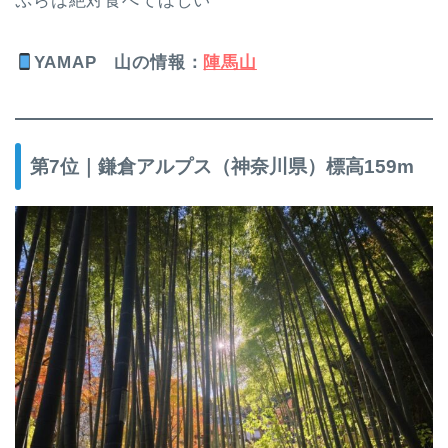
ぷらは絶対食べてほしい
YAMAP
山の情報
：
陣馬山
第7位｜鎌倉アルプス（神奈川県）標高159m