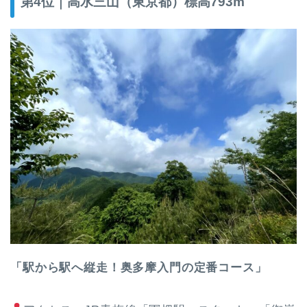
第4位｜高水三山（東京都）標高793m
「駅から駅へ縦走！奥多摩入門の定番コース」