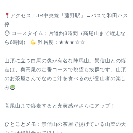
アクセス：JR中央線「藤野駅」→バスで和田バス
停
⏱ コースタイム：片道約3時間（高尾山まで縦走な
ら6時間）
難易度：★★★☆☆
山頂に立つ白馬の像が有名な陣馬山。景信山との縦
走は、奥高尾の定番コースで眺望も抜群です。山頂
のお茶屋さんでなめこ汁を食べるのが登山者の楽し
み
高尾山まで縦走すると充実感がさらにアップ！
ひとことメモ
：景信山の茶屋で揚げている山菜の天