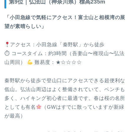
第9位｜弘法山（神奈川県）標高235m
「小田急線で気軽にアクセス！富士山と相模湾の展
望が素晴らしい」
アクセス：小田急線「秦野駅」から徒歩
⏱ コースタイム：約3時間（吾妻山〜権現山〜弘法
山周回）
難易度：★☆☆☆☆
秦野駅から徒歩で登山口にアクセスできる超便利な
低山。弘法山周辺はよく整備されていて、ベンチも
多く、ハイキング初心者に最適です。春は桜の名所
としても有名
（GWはすでに散っていますが新緑
が最高）