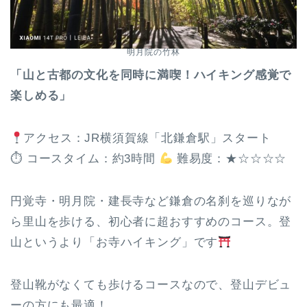
明月院の竹林
「山と古都の文化を同時に満喫！ハイキング感覚で
楽しめる」
アクセス：JR横須賀線「北鎌倉駅」スタート
⏱ コースタイム：約3時間
難易度：★☆☆☆☆
円覚寺・明月院・建長寺など鎌倉の名刹を巡りなが
ら里山を歩ける、初心者に超おすすめのコース。登
山というより「お寺ハイキング」です
登山靴がなくても歩けるコースなので、登山デビュ
ーの方にも最適！