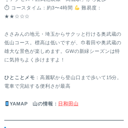
⏱ コースタイム：約3〜4時間
難易度：
★★☆☆☆
ささみんの地元・埼玉からサクッと行ける奥武蔵の
低山コース。標高は低いですが、巾着田や奥武蔵の
雄大な景色が楽しめます。GWの新緑シーズンは特
に気持ちよく歩けますよ！
ひとことメモ
：高麗駅から登山口まで歩いて15分。
電車で完結する便利さが最高
YAMAP
山の情報
：
日和田山