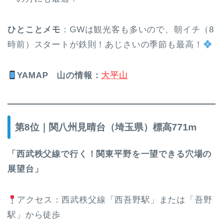
ひとことメモ
：GWは観光客も多いので、朝イチ（8
時前）スタートが鉄則！あじさいの季節も最高！
YAMAP
山の情報
：
大平山
第8位｜関八州見晴台（埼玉県）標高771m
「西武秩父線で行く！関東平野を一望できる穴場の
展望台」
アクセス：西武秩父線「西吾野駅」または「吾野
駅」から徒歩