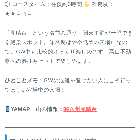
⏱ コースタイム：往復約3時間
難易度：
★★☆☆☆
「見晴台」という名前の通り、関東平野が一望でき
る絶景スポット。知名度はやや低めの穴場山なの
で、GW中も比較的ゆっくり楽しめます。高山不動
尊への参拝もセットで楽しめます。
ひとことメモ
：GWの混雑を避けたい人にこそ行っ
てほしい穴場中の穴場！
YAMAP
山の情報
：
関八州見晴台