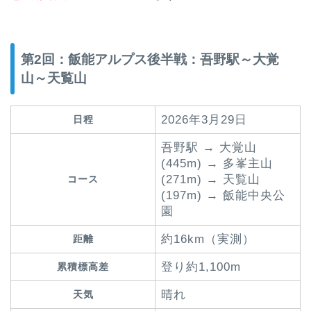
第2回：飯能アルプス後半戦：吾野駅～大覚
山～天覧山
2026年3月29日
日程
吾野駅 → 大覚山
(445m) → 多峯主山
(271m) → 天覧山
コース
(197m) → 飯能中央公
園
約16km（実測）
距離
登り約1,100m
累積標高差
晴れ
天気