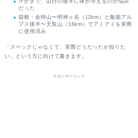
汗かきで、山行の後半に体が冷えるのが悩み
だった
箱根・金時山〜明神ヶ岳（12km）と飯能アル
プス後半〜天覧山（16km）でアミアミを実際
に使用済み
「スペックじゃなくて、実際どうだったか知りた
い」という方に向けて書きます。
スポンサーリンク