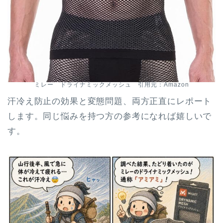
ミレー ドライナミックメッシュ 引用元：Amazon
汗冷え防止の効果と変態問題、両方正直にレポート
します。同じ悩みを持つ方の参考になれば嬉しいで
す。