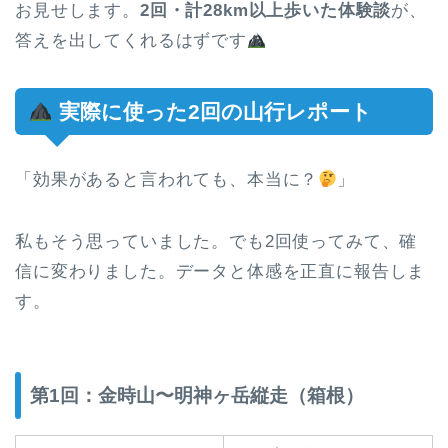
お見せします。
2回・計28km以上歩いた体験談
が、
答えを出してくれるはずです
実際に使った2回の山行レポート
「効果があると言われても、本当に？
」
私もそう思っていました。でも2回使ってみて、確
信に変わりました。データと体感を正直に報告しま
す。
第1回：金時山〜明神ヶ岳縦走（箱根）