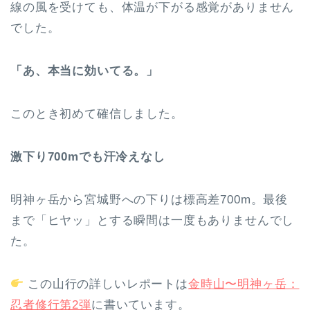
線の風を受けても、体温が下がる感覚がありません
でした。
「あ、本当に効いてる。」
このとき初めて確信しました。
激下り700mでも汗冷えなし
明神ヶ岳から宮城野への下りは標高差700m。最後
まで「ヒヤッ」とする瞬間は一度もありませんでし
た。
この山行の詳しいレポートは
金時山〜明神ヶ岳：
忍者修行第2弾
に書いています。