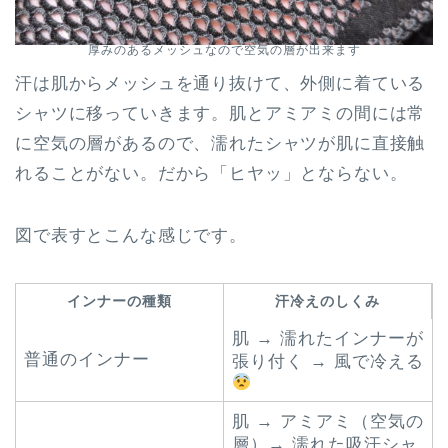
厚みのあるメッシュなので空気の層が出来ます
汗は肌からメッシュを通り抜けて、外側に着ている
シャツに移っていきます。肌とアミアミの間には常
に空気の層があるので、濡れたシャツが肌に直接触
れることがない。だから「ヒヤッ」とならない。
図で表すとこんな感じです。
インナーの種類
汗冷えのしくみ
肌 → 濡れたインナーが
普通のインナー
張り付く → 風で冷える
肌 → アミアミ（空気の
層）→ 濡れた吸汗シャ