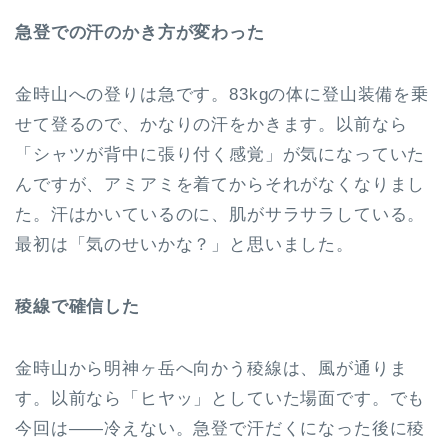
急登での汗のかき方が変わった
金時山への登りは急です。83kgの体に登山装備を乗
せて登るので、かなりの汗をかきます。以前なら
「シャツが背中に張り付く感覚」が気になっていた
んですが、アミアミを着てからそれがなくなりまし
た。汗はかいているのに、肌がサラサラしている。
最初は「気のせいかな？」と思いました。
稜線で確信した
金時山から明神ヶ岳へ向かう稜線は、風が通りま
す。以前なら「ヒヤッ」としていた場面です。でも
今回は——冷えない。急登で汗だくになった後に稜