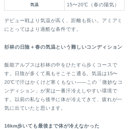
15〜20℃（春の陽気）
気温
デビュー戦より気温が高く、距離も長い。アミアミ
にとってはより過酷な条件です。
杉林の日陰＋春の気温という難しいコンディション
飯能アルプスは杉林の中をひたすら歩くコースで
す。日陰が多くて風もそこそこ通る。気温は15〜
20℃で汗はかくけど寒くもない——この「微妙なコ
ンディション」が実は一番汗冷えしやすい環境で
す。以前の私なら後半に体が冷えてきて、疲れが一
気に出ていたと思います。
16km歩いても最後まで体が冷えなかった