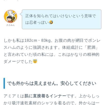
正体を知られてはいけないという意味で
は忍者っぽい
ささみん
しかも私は182cm・83kg。お腹の肉が網目でボンレ
スハムのように強調されます。体組成計に「肥満」
と言われていた頃の私には、これはかなりの精神的
ダメージでした
でも外からは見えません。安心してください
アミアミは
肌に直接着るインナー
です。上からしっ
かり吸汗速乾素材のシャツを着るので、外からは一