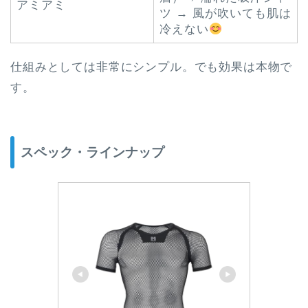
アミアミ
ツ → 風が吹いても肌は
冷えない
仕組みとしては非常にシンプル。でも効果は本物で
す。
スペック・ラインナップ