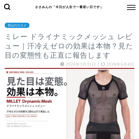
ささみんの「今日が人生で一番若い日です!」
登山のススメ
ミレー ドライナミックメッシュ レビ
ュー｜汗冷えゼロの効果は本物？見た
目の変態性も正直に報告します
2026年3月31日
/
2026年5月4日