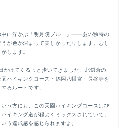
。
の中に浮かぶ「明月院ブルー」——あの独特の
ほうが色が深まって美しかったりします。むし
じがします。
を1日かけてぐるっと歩いてきました。北鎌倉の
天園ハイキングコース・鶴岡八幡宮・長谷寺を
りするルートです。
という方にも、この天園ハイキングコースはぴ
とハイキング道が程よくミックスされていて、
という達成感を感じられますよ。