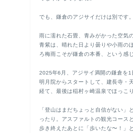
でも、鎌倉のアジサイだけは別です
雨に濡れた石畳、青みがかった空気
青紫は、晴れた日より曇りや小雨の
ろ梅雨こそが鎌倉の本番、という感
2025年6月、アジサイ満開の鎌倉
明月院からスタートして、建長寺・
経て、最後は稲村ヶ崎温泉でほっこ
「登山はまだちょっと自信がない」
ったり。アスファルトの観光コース
歩き終えたあとに「歩いたな〜！」