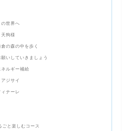
」の世界へ
と天狗様
鎌倉の森の中を歩く
お願いしていきましょう
エネルギー補給
くアジサイ
フィナーレ
るごと楽しむコース