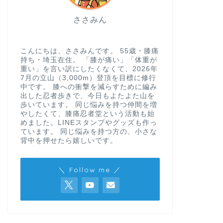
ささみん
こんにちは、ささみんです。 55歳・膝痛
持ち・埼玉在住。 「膝が痛い」「体重が
重い」を言い訳にしたくなくて、2026年
7月の立山（3,000m）登頂を目標に修行
中です。 膝への衝撃を減らすために編み
出した忍者歩きで、今日もよたよた山を
歩いています。 同じ悩みを持つ仲間を増
やしたくて、膝痛忍者堂という活動も始
めました。LINEスタンプやグッズも作っ
ています。 同じ悩みを持つ方の、小さな
背中を押せたら嬉しいです。
＼ Follow me ／