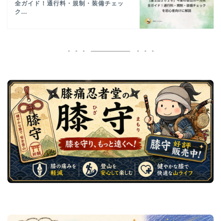
全ガイド！通行料・規制・装備チェッ
ク...