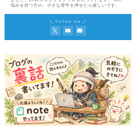
悩みを持つ方の、小さな背中を押せたら嬉しいです。
＼ Follow me ／