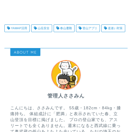
YAMAP活用
山岳安全
春山遭難
登山アプリ
道迷い対策
ABOUT ME
管理人ささみん
こんにちは、ささみんです。 55歳・182cm・84kg・膝
痛持ち。 体組成計に「肥満」と表示されていた春、立
山登頂を目標に掲げました。 プロの登山家でも、アス
リートでも全くありません。週末になると西武線に乗っ
て奥武蔵の低山をよたよた歩いている、ただの埼玉のお