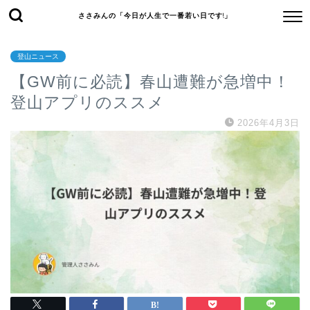
ささみんの「今日が人生で一番若い日です!」
登山ニュース
【GW前に必読】春山遭難が急増中！
登山アプリのススメ
2026年4月3日