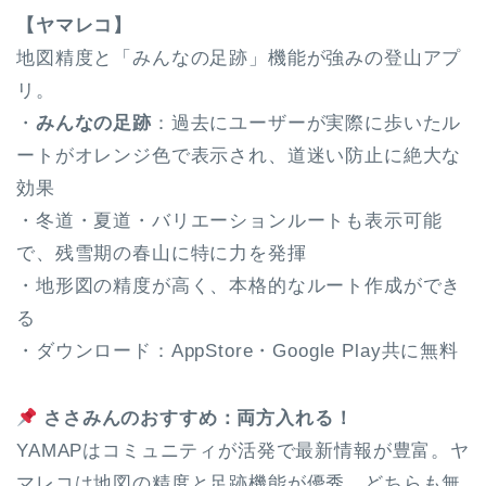
【ヤマレコ】
地図精度と「みんなの足跡」機能が強みの登山アプ
リ。
・
みんなの足跡
：過去にユーザーが実際に歩いたル
ートがオレンジ色で表示され、道迷い防止に絶大な
効果
・冬道・夏道・バリエーションルートも表示可能
で、残雪期の春山に特に力を発揮
・地形図の精度が高く、本格的なルート作成ができ
る
・ダウンロード：AppStore・Google Play共に無料
ささみんのおすすめ：両方入れる！
YAMAPはコミュニティが活発で最新情報が豊富。ヤ
マレコは地図の精度と足跡機能が優秀。どちらも無