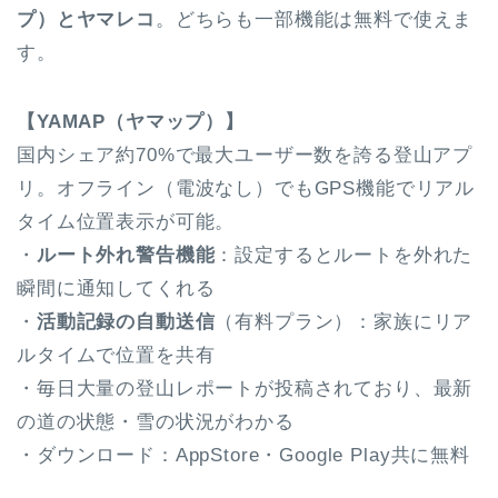
プ）とヤマレコ
。どちらも一部機能は無料で使えま
す。
【YAMAP（ヤマップ）】
国内シェア約70%で最大ユーザー数を誇る登山アプ
リ。オフライン（電波なし）でもGPS機能でリアル
タイム位置表示が可能。
・
ルート外れ警告機能
：設定するとルートを外れた
瞬間に通知してくれる
・
活動記録の自動送信
（有料プラン）：家族にリア
ルタイムで位置を共有
・毎日大量の登山レポートが投稿されており、最新
の道の状態・雪の状況がわかる
・ダウンロード：AppStore・Google Play共に無料