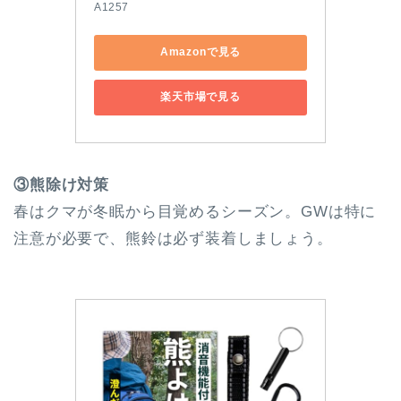
A1257
Amazonで見る
楽天市場で見る
③熊除け対策
春はクマが冬眠から目覚めるシーズン。GWは特に
注意が必要で、熊鈴は必ず装着しましょう。