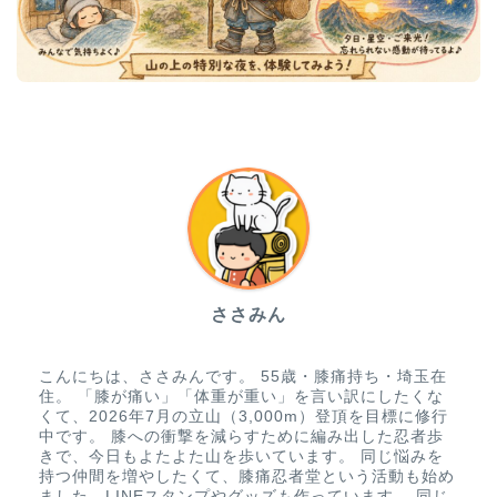
ささみん
こんにちは、ささみんです。 55歳・膝痛持ち・埼玉在
住。 「膝が痛い」「体重が重い」を言い訳にしたくな
くて、2026年7月の立山（3,000m）登頂を目標に修行
中です。 膝への衝撃を減らすために編み出した忍者歩
きで、今日もよたよた山を歩いています。 同じ悩みを
持つ仲間を増やしたくて、膝痛忍者堂という活動も始め
ました。LINEスタンプやグッズも作っています。 同じ