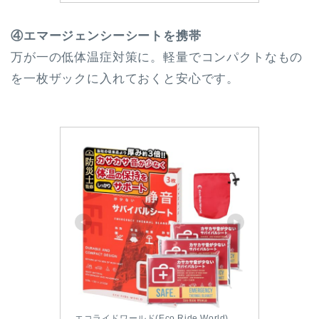
④エマージェンシーシートを携帯
万が一の低体温症対策に。軽量でコンパクトなもの
を一枚ザックに入れておくと安心です。
エコライドワールド(Eco Ride World)