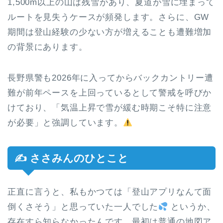
1,500m以上の山は残雪があり、夏道が雪に埋まって
ルートを見失うケースが頻発します。さらに、GW
期間は登山経験の少ない方が増えることも遭難増加
の背景にあります。
長野県警も2026年に入ってからバックカントリー遭
難が前年ペースを上回っているとして警戒を呼びか
けており、「気温上昇で雪が緩む時期こそ特に注意
が必要」と強調しています。
✍ ささみんのひとこと
正直に言うと、私もかつては「登山アプリなんて面
倒くさそう」と思っていた一人でした
というか、
存在すら知らなかったんです。最初は普通の地図ア