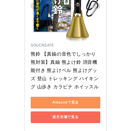
SOUCREATE
熊鈴 【真鍮の音色でしっかり
熊対策】真鍮 熊よけ鈴 消音機
能付き 熊よけベル 熊よけグッ
ズ 登山 トレッキング ハイキン
グ 山歩き カラビナ ホイッスル
Amazonで見る
楽天市場で見る