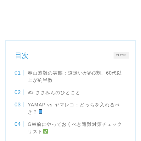
目次
CLOSE
春山遭難の実態：道迷いが約3割、60代以
上が約半数
✍ ささみんのひとこと
YAMAP vs ヤマレコ：どっちを入れるべ
き？
GW前にやっておくべき遭難対策チェック
リスト