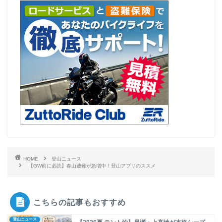
HOME
登山ニュース
【GW前に必読】春山遭難が急増中！登山アプリのススメ
こちらの記事もおすすめ
登山ニュース