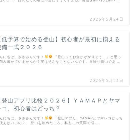
2026年5月24日
【低予算で始める登山】初心者が最初に揃える
装備一式２０２６
んにちは、ささみんです！
「登山ってお金がかかりそう…」と思っ
踏み出せていませんか？実はそんなことないんです。日帰り低山であ …
2026年5月23日
【登山アプリ比較２０２６】ＹＡＭＡＰとヤマ
レコ、初心者はどっち？
んにちは、ささみんです！
「登山アプリ、YAMAPとヤマレコどっち
使えばいいの？」 登山を始めたころ、私もこの質問で悩 …