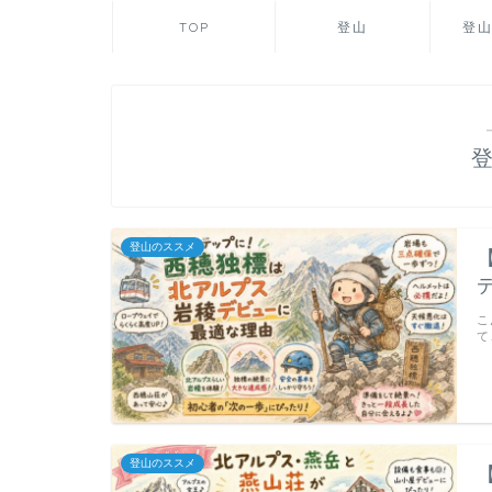
TOP
登山
登
登山のススメ
こ
て
登山のススメ