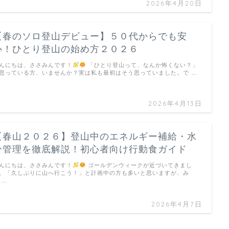
2026年4月20日
【春のソロ登山デビュー】５０代からでも安
心！ひとり登山の始め方２０２６
んにちは、ささみんです！
「ひとり登山って、なんか怖くない？」
思っている方、いませんか？実は私も最初はそう思っていました。で …
2026年4月13日
【春山２０２６】登山中のエネルギー補給・水
分管理を徹底解説！初心者向け行動食ガイド
んにちは、ささみんです！
ゴールデンウィークが近づいてきまし
。「久しぶりに山へ行こう！」と計画中の方も多いと思いますが、み
 …
2026年4月7日