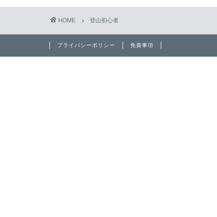
HOME
登山初心者
プライバシーポリシー
免責事項